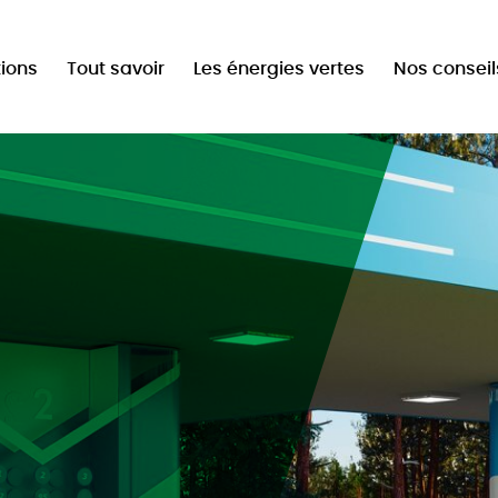
tion
tions
Tout savoir
Les énergies vertes
Nos conseil
ale