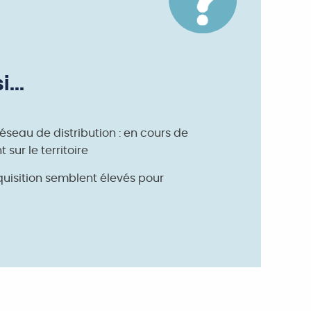
...
réseau de distribution : en cours de
sur le territoire
quisition semblent élevés pour