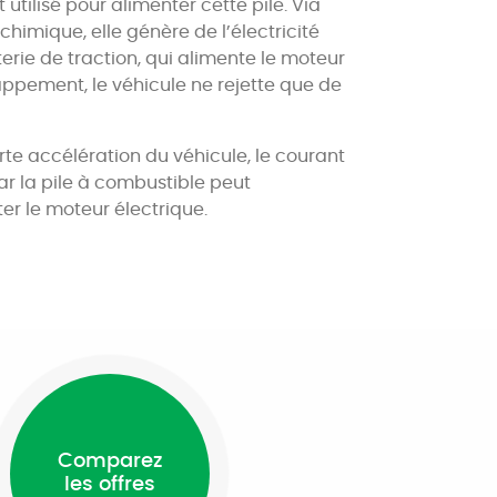
t utilisé pour alimenter cette pile. Via
chimique, elle génère de l’électricité
erie de traction, qui alimente le moteur
appement, le véhicule ne rejette que de
orte accélération du véhicule, le courant
ar la pile à combustible peut
er le moteur électrique.
Comparez
les offres