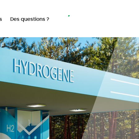
Navigation
Passez au vert
s
Des questions ?
secondaire