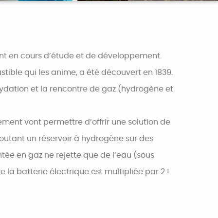
nt en cours d’étude et de développement.
stible qui les anime, a été découvert en 1839.
’oxydation et la rencontre de gaz (hydrogène et
ent vont permettre d’offrir une solution de
joutant un réservoir à hydrogène sur des
entée en gaz ne rejette que de l’eau (sous
 la batterie électrique est multipliée par 2 !