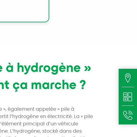
e à hydrogène »
t ça marche ?
e », également appelée « pile à
tit l’hydrogène en électricité. La « pile
l’élément principal d’un véhicule
ène. L’hydrogène, stocké dans des