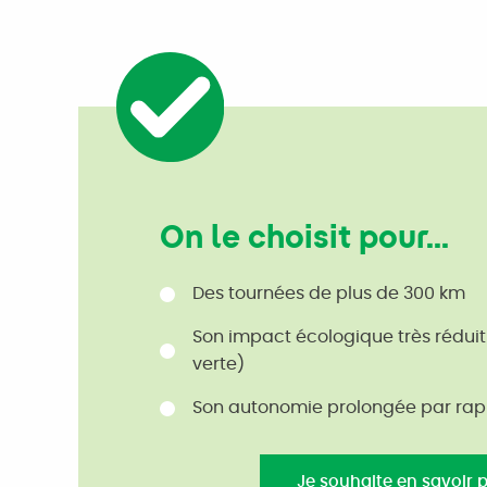
On le choisit pour...
Des tournées de plus de 300 km
Son impact écologique très réduit 
verte)
Son autonomie prolongée par rapp
Je souhaite en savoir 