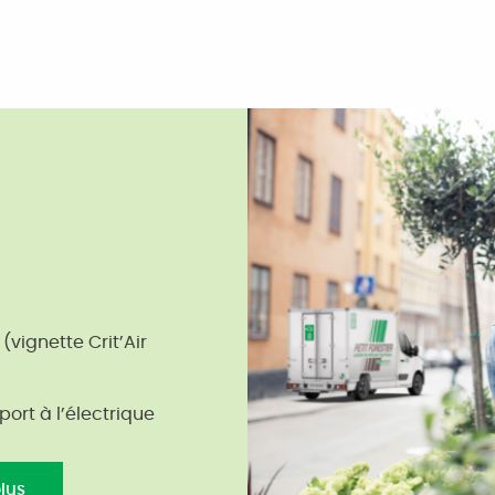
(vignette Crit’Air
ort à l’électrique
plus