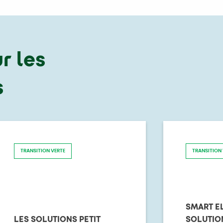
r les
s
TRANSITION VERTE
TRANSITION 
SMART E
LES SOLUTIONS PETIT
SOLUTIO