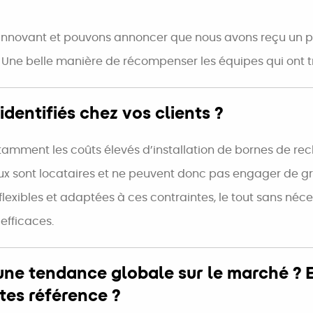
 innovant et pouvons annoncer que nous avons reçu un pr
 Une belle manière de récompenser les équipes qui ont tra
identifiés chez vos clients ?
 notamment les coûts élevés d’installation de bornes de r
e eux sont locataires et ne peuvent donc pas engager de 
is flexibles et adaptées à ces contraintes, le tout sans néc
efficaces.
 une tendance globale sur le marché ? 
tes référence ?