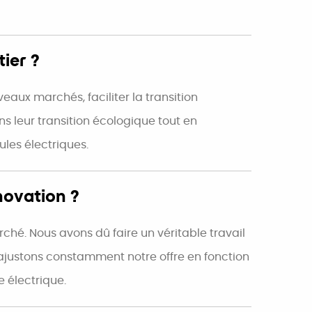
ier ?
eaux marchés, faciliter la transition
ns leur transition écologique tout en
ules électriques.
novation ?
rché. Nous avons dû faire un véritable travail
us ajustons constamment notre offre en fonction
 électrique.