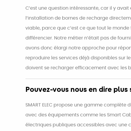
C’est une question intéressante, car il y av
l’installation de bornes de recharge directemen
viable, parce que c’est ce que tout le monde
différencier. Notre métier n’était pas de fourn
avons donc élargi notre approche pour répon
reproduire les services déjà disponibles sur l
doivent se recharger efficacement avec les 
Pouvez-vous nous en dire plus 
SMART ELEC propose une gamme complète de ser
avec des équipements comme les Smart Cables 
électriques publiques accessibles avec une ca