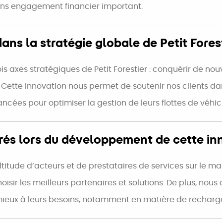
sans engagement financier important.
ans la stratégie globale de Petit Forest
s axes stratégiques de Petit Forestier : conquérir de nouv
. Cette innovation nous permet de soutenir nos clients da
ncées pour optimiser la gestion de leurs flottes de véhic
trés lors du développement de cette in
titude d’acteurs et de prestataires de services sur le ma
hoisir les meilleurs partenaires et solutions. De plus, no
mieux à leurs besoins, notamment en matière de recharge