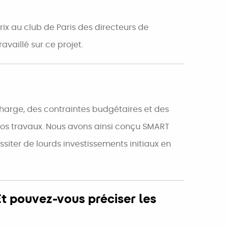
ix au club de Paris des directeurs de
vaillé sur ce projet.
echarge, des contraintes budgétaires et des
gros travaux. Nous avons ainsi conçu SMART
essiter de lourds investissements initiaux en
Et pouvez-vous préciser les