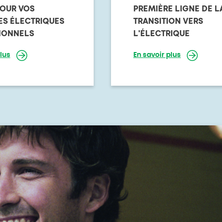
POUR VOS
PREMIÈRE LIGNE DE L
ES ÉLECTRIQUES
TRANSITION VERS
IONNELS
L'ÉLECTRIQUE
lus
En savoir plus