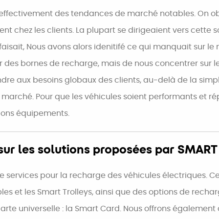
ait effectivement des tendances de marché notables. On
t chez les clients. La plupart se dirigeaient vers cette s
 faisait, Nous avons alors idenitifé ce qui manquait sur
ir des bornes de recharge, mais de nous concentrer sur les
dre aux besoins globaux des clients, au-delà de la simp
e marché. Pour que les véhicules soient performants et rép
bons équipements.
sur les solutions proposées par SMART
vices pour la recharge des véhicules électriques. Cela 
et les Smart Trolleys, ainsi que des options de rechar
rte universelle : la Smart Card. Nous offrons également 