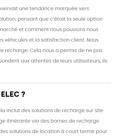
 observait une tendance marquée vers
olution, pensant que c’était la seule option
 le marché et comment nous pouvions nous
 véhicules et la satisfaction client. Nous
le recharge. Cela nous a permis de ne pas
ondent aux attentes de leurs utilisateurs, ils
 ELEC ?
inclut des solutions de recharge sur site
ge itinérante via des bornes de recharge
des solutions de location à court terme pour