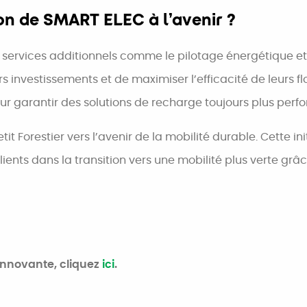
n de SMART ELEC à l’avenir ?
 services additionnels comme le pilotage énergétique et l
rs investissements et de maximiser l’efficacité de leurs f
 garantir des solutions de recharge toujours plus perfo
t Forestier vers l’avenir de la mobilité durable. Cette i
nts dans la transition vers une mobilité plus verte grâce
 innovante, cliquez
ici
.