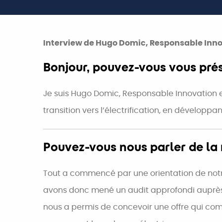
Interview de Hugo Domic, Responsable Innov
Bonjour, pouvez-vous vous pré
Je suis Hugo Domic, Responsable Innovation et
transition vers l’électrification, en développ
Pouvez-vous nous parler de la 
Tout a commencé par une orientation de notre
avons donc mené un audit approfondi auprès de
nous a permis de concevoir une offre qui comb