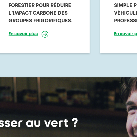
FORESTIER POUR RÉDUIRE
SIMPLE 
L’IMPACT CARBONE DES
VÉHICUL
GROUPES FRIGORIFIQUES.
PROFESS
En savoir plus
En savoir p
ser au vert ?