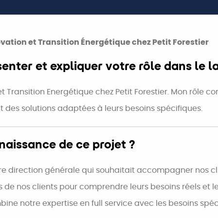
ation et Transition Énergétique chez Petit Forestier
senter et expliquer votre rôle dans le
 Transition Energétique chez Petit Forestier. Mon rôle c
ant des solutions adaptées à leurs besoins spécifiques.
naissance de ce projet ?
 direction générale qui souhaitait accompagner nos clien
 nos clients pour comprendre leurs besoins réels et les 
ine notre expertise en full service avec les besoins spé