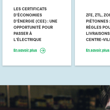
LES CERTIFICATS
D’ÉCONOMIES
ZFE, ZTL, Z
D’ÉNERGIE (CEE) : UNE
PIÉTONNES 
OPPORTUNITÉ POUR
RÈGLES POU
PASSER À
LIVRAISONS
L’ÉLECTRIQUE
CENTRE-VIL
En savoir plus
En savoir plus